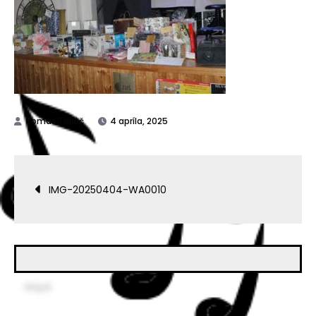
4 apríla, 2025
IMG-20250404-WA0010