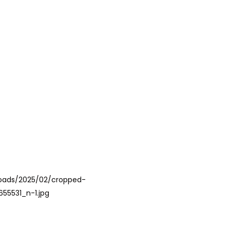
loads/2025/02/cropped-
5531_n-1.jpg